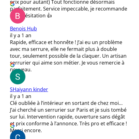
prix pour autant) Tout fonctionne désormais
parfaitement. Service impeccable, je recommande
sans hésitation 👍
Benois Hub
il y a 1 an
Rapide, efficace et honnête ! J’ai eu un problème
avec ma serrure, elle ne fermait plus à double
tour, seulement possible de la claquer. Un artisan
serrurier qui aime son métier. Je vous remercie à
nouveau.
SHaiyann kinder
il y a 1 an
Clé oubliée à l’intérieur en sortant de chez moi…
J’ai cherché un serrurier sur Paris et je suis tombé
sur lui. Intervention rapide, ouverture sans dégât
et prix conforme à l’annonce. Très pro et efficace !
Merci encore.