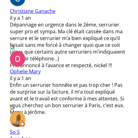
Christiane Ganache
il y a 1 an
Dépannage en urgence dans le 2ème, serrurier
super pro et sympa. Ma clé était cassée dans ma
serrure et le serrurier m’a bien expliqué ce qu’il
faisait sans me forcé à changer quoi que ce soit
(alors que certains autre serruriers m’indiquaient
déjà par téléphone…)
Prix annoncé à l’avance et respecté, nickel !!!
Ophelie Mary
il y a 1 an
Enfin un serrurier honnête et pas trop cher ! Pas
de surprise sur la facture, il m’a tout expliqué
avant et le travail est conforme à mes attentes. Si
vous cherchez un bon serrurier à Paris, c’est eux.
Merci à Jérôme.
So S