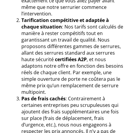
exactement ce que vous allez payer avant
même que notre serrurier commence
l’intervention.
Tarification compétitive et adaptée à
chaque situation
: Nos tarifs sont calculés de
manière à rester compétitifs tout en
garantissant un travail de qualité. Nous
proposons différentes gammes de serrures,
allant des serrures standard aux serrures
haute sécurité
certifiées A2P
, et nous
adaptons notre offre en fonction des besoins
réels de chaque client. Par exemple, une
simple ouverture de porte ne coûtera pas le
même prix qu’un remplacement de serrure
multipoint.
Pas de frais cachés
: Contrairement à
certaines entreprises peu scrupuleuses qui
ajoutent des frais supplémentaires une fois
sur place (frais de déplacement, frais
d’urgence, etc.), nous nous engageons à
respecter les prix annoncés. Il n’y a pas de