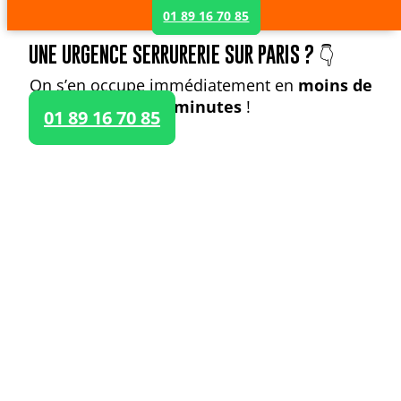
01 89 16 70 85
UNE URGENCE SERRURERIE SUR PARIS ? 👇
On s’en occupe immédiatement en
moins de
30 minutes
!
01 89 16 70 85