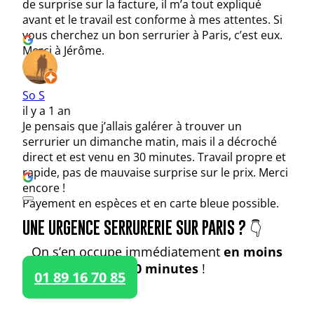
de surprise sur la facture, il m’a tout expliqué
avant et le travail est conforme à mes attentes. Si
vous cherchez un bon serrurier à Paris, c’est eux.
Merci à Jérôme.
So S
il y a 1 an
Je pensais que j’allais galérer à trouver un
serrurier un dimanche matin, mais il a décroché
direct et est venu en 30 minutes. Travail propre et
rapide, pas de mauvaise surprise sur le prix. Merci
encore !
Payement en espèces et en carte bleue possible.
UNE URGENCE SERRURERIE SUR PARIS ? 👇
On s’en occupe immédiatement
en moins
de 30 minutes
!
01 89 16 70 85