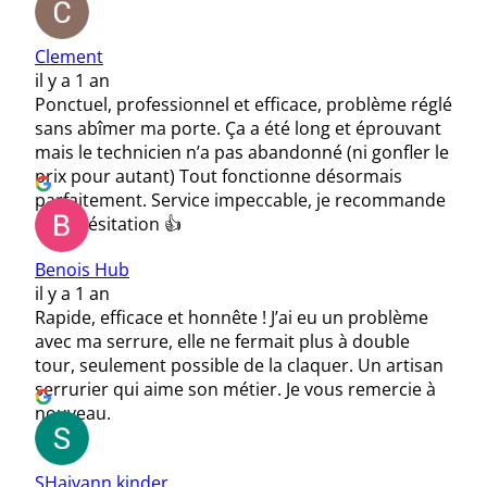
Clement
il y a 1 an
Ponctuel, professionnel et efficace, problème réglé
sans abîmer ma porte. Ça a été long et éprouvant
mais le technicien n’a pas abandonné (ni gonfler le
prix pour autant) Tout fonctionne désormais
parfaitement. Service impeccable, je recommande
sans hésitation 👍
Benois Hub
il y a 1 an
Rapide, efficace et honnête ! J’ai eu un problème
avec ma serrure, elle ne fermait plus à double
tour, seulement possible de la claquer. Un artisan
serrurier qui aime son métier. Je vous remercie à
nouveau.
SHaiyann kinder