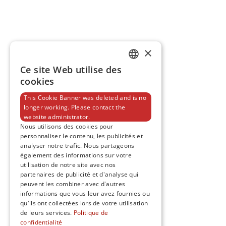
×
Ce site Web utilise des
FRENCH
cookies
ENGLISH
This Cookie Banner was deleted and is no
longer working. Please contact the
website administrator.
Nous utilisons des cookies pour
personnaliser le contenu, les publicités et
analyser notre trafic. Nous partageons
également des informations sur votre
utilisation de notre site avec nos
partenaires de publicité et d'analyse qui
peuvent les combiner avec d'autres
informations que vous leur avez fournies ou
qu'ils ont collectées lors de votre utilisation
de leurs services.
Politique de
confidentialité