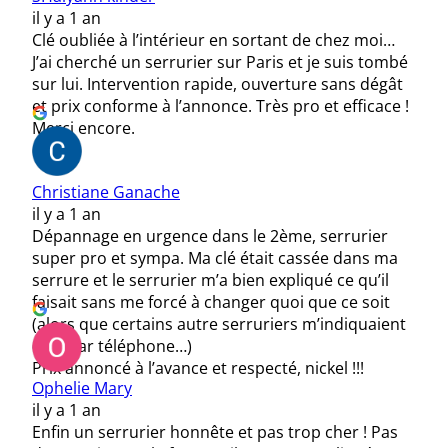
il y a 1 an
Clé oubliée à l’intérieur en sortant de chez moi…
J’ai cherché un serrurier sur Paris et je suis tombé
sur lui. Intervention rapide, ouverture sans dégât
et prix conforme à l’annonce. Très pro et efficace !
Merci encore.
Christiane Ganache
il y a 1 an
Dépannage en urgence dans le 2ème, serrurier
super pro et sympa. Ma clé était cassée dans ma
serrure et le serrurier m’a bien expliqué ce qu’il
faisait sans me forcé à changer quoi que ce soit
(alors que certains autre serruriers m’indiquaient
déjà par téléphone…)
Prix annoncé à l’avance et respecté, nickel !!!
Ophelie Mary
il y a 1 an
Enfin un serrurier honnête et pas trop cher ! Pas