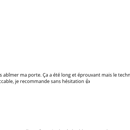
s abîmer ma porte. Ça a été long et éprouvant mais le techn
ccable, je recommande sans hésitation 👍