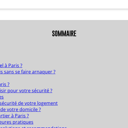
SOMMAIRE
l à Paris ?
s sans se faire arnaquer ?
ris ?
isir pour votre sécurité ?
es
 sécurité de votre logement
 de votre domicile ?
tier à Paris ?
leures pratiques