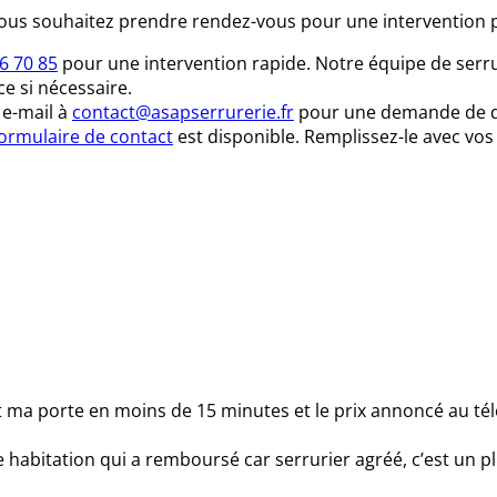
ous souhaitez prendre rendez-vous pour une intervention p
6 70 85
pour une intervention rapide. Notre équipe de serru
e si nécessaire.
 e-mail à
contact@asapserrurerie.fr
pour une demande de de
ormulaire de contact
est disponible. Remplissez-le avec vo
ert ma porte en moins de 15 minutes et le prix annoncé au té
e habitation qui a remboursé car serrurier agréé, c’est un pl