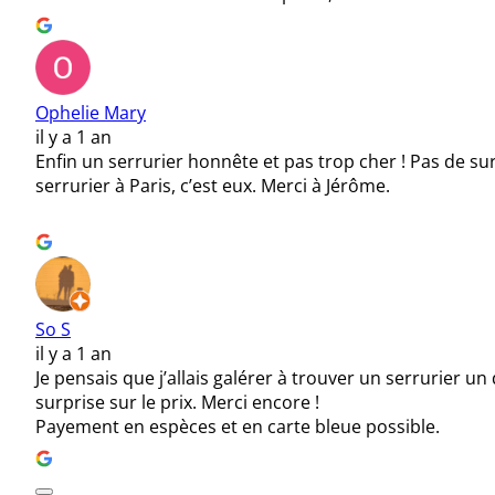
Ophelie Mary
il y a 1 an
Enfin un serrurier honnête et pas trop cher ! Pas de sur
serrurier à Paris, c’est eux. Merci à Jérôme.
So S
il y a 1 an
Je pensais que j’allais galérer à trouver un serrurier u
surprise sur le prix. Merci encore !
Payement en espèces et en carte bleue possible.