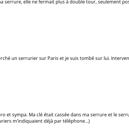
ma serrure, elle ne fermait plus à double tour, seulement pos
herché un serrurier sur Paris et je suis tombé sur lui. Inter
et sympa. Ma clé était cassée dans ma serrure et le serruri
ruriers m’indiquaient déjà par téléphone…)