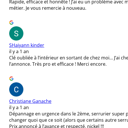
Rapide, efficace et honnête ! J’ai eu un problème avec 
métier. Je vous remercie à nouveau.
SHaiyann kinder
il y a 1 an
Clé oubliée à l’intérieur en sortant de chez moi… J’ai c
l’annonce. Très pro et efficace ! Merci encore.
Christiane Ganache
il y a 1 an
Dépannage en urgence dans le 2ème, serrurier super pro 
changer quoi que ce soit (alors que certains autre ser
Prix annoncé à l’avance et respecté, nickel !!!