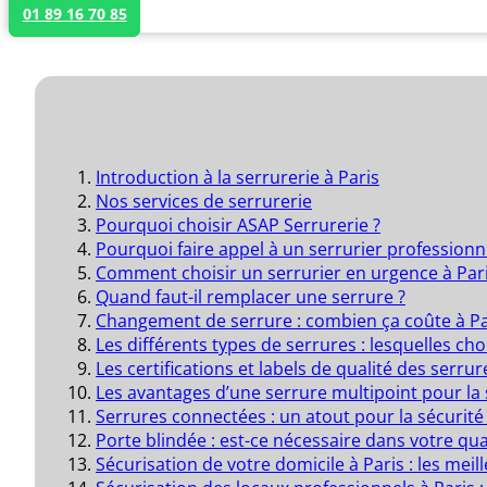
01 89 16 70 85
Introduction à la serrurerie à Paris
Nos services de serrurerie
Pourquoi choisir ASAP Serrurerie ?
Pourquoi faire appel à un serrurier professionne
Comment choisir un serrurier en urgence à Pari
Quand faut-il remplacer une serrure ?
Changement de serrure : combien ça coûte à Pa
Les différents types de serrures : lesquelles cho
Les certifications et labels de qualité des serrur
Les avantages d’une serrure multipoint pour la
Serrures connectées : un atout pour la sécurité
Porte blindée : est-ce nécessaire dans votre quar
Sécurisation de votre domicile à Paris : les meil