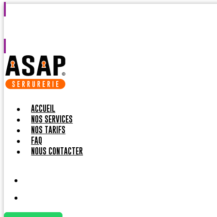
Intervention en 30 minutes
Agréé par les assuran
ACCUEIL
NOS SERVICES
NOS TARIFS
FAQ
NOUS CONTACTER