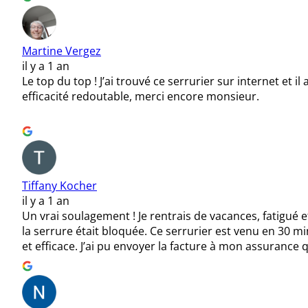
Martine Vergez
il y a 1 an
Le top du top ! J’ai trouvé ce serrurier sur internet et
efficacité redoutable, merci encore monsieur.
Tiffany Kocher
il y a 1 an
Un vrai soulagement ! Je rentrais de vacances, fatigué e
la serrure était bloquée. Ce serrurier est venu en 30 
et efficace. J’ai pu envoyer la facture à mon assurance 