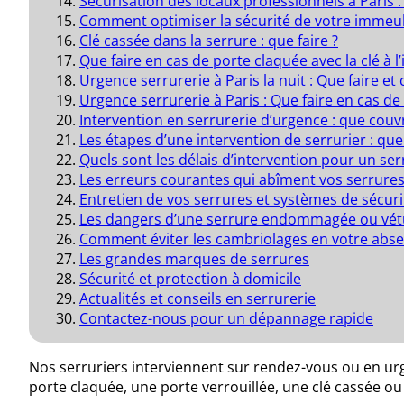
Sécurisation des locaux professionnels à Paris
Comment optimiser la sécurité de votre immeub
Clé cassée dans la serrure : que faire ?
Que faire en cas de porte claquée avec la clé à l’
Urgence serrurerie à Paris la nuit : Que faire et
Urgence serrurerie à Paris : Que faire en cas de 
Intervention en serrurerie d’urgence : que couv
Les étapes d’une intervention de serrurier : que f
Quels sont les délais d’intervention pour un serr
Les erreurs courantes qui abîment vos serrures
Entretien de vos serrures et systèmes de sécuri
Les dangers d’une serrure endommagée ou vét
Comment éviter les cambriolages en votre absen
Les grandes marques de serrures
Sécurité et protection à domicile
Actualités et conseils en serrurerie
Contactez-nous pour un dépannage rapide
Nos serruriers interviennent sur rendez-vous ou en ur
porte claquée, une porte verrouillée, une clé cassée ou 