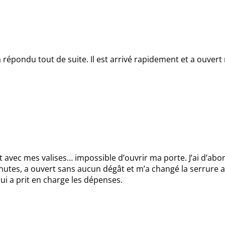
 il a répondu tout de suite. Il est arrivé rapidement et a ouv
t avec mes valises… impossible d’ouvrir ma porte. J’ai d’abord
minutes, a ouvert sans aucun dégât et m’a changé la serrure
qui a prit en charge les dépenses.