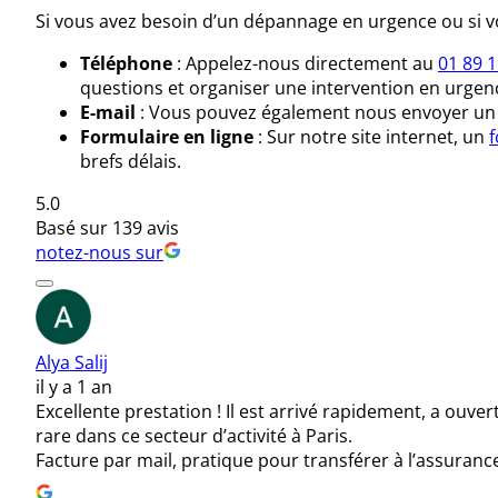
Si vous avez besoin d’un dépannage en urgence ou si v
Téléphone
: Appelez-nous directement au
01 89 1
questions et organiser une intervention en urgenc
E-mail
: Vous pouvez également nous envoyer un
Formulaire en ligne
: Sur notre site internet, un
f
brefs délais.
5.0
Basé sur 139 avis
notez-nous sur
Alya Salij
il y a 1 an
Excellente prestation ! Il est arrivé rapidement, a ouv
rare dans ce secteur d’activité à Paris.
Facture par mail, pratique pour transférer à l’assuranc